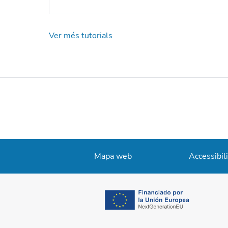
Ver més tutorials
Mapa web
Accessibili