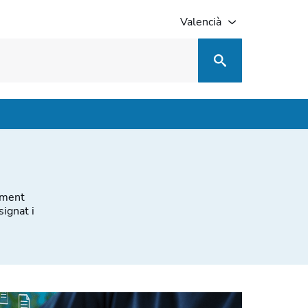
Valencià
ument
signat i