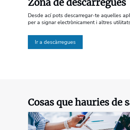
Zona de descàrregues
Desde ací pots descarregar-te aquelles apl
per a signar electrònicament i altres utilita
Ir a descàrregues
Cosas que hauries de 