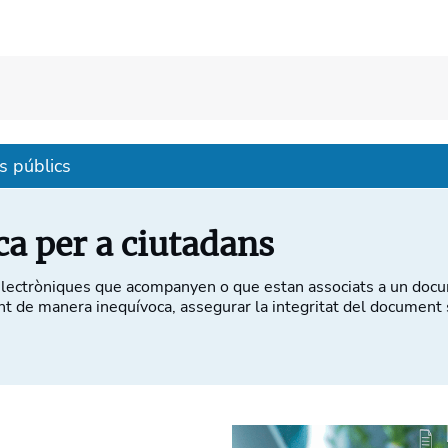
s públics
ca per a ciutadans
 electròniques que acompanyen o que estan associats a un doc
gnant de manera inequívoca, assegurar la integritat del document 