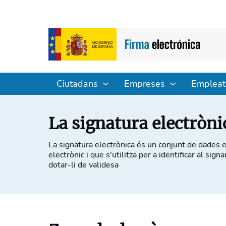
Ciutadans
Empreses
Empleat
La signatura electròni
La signatura electrònica és un conjunt de dades
electrònic i que s'utilitza per a identificar al si
dotar-li de validesa