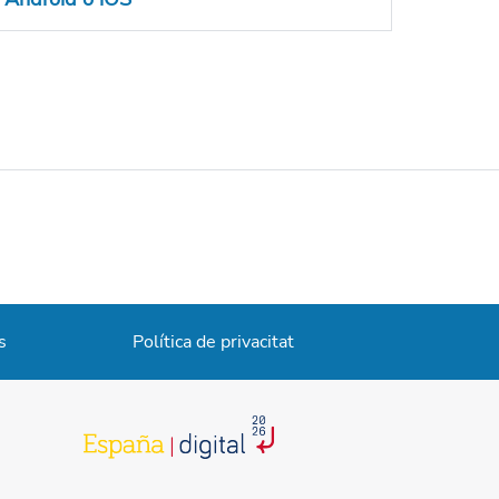
s
Política de privacitat
opens in a new tab