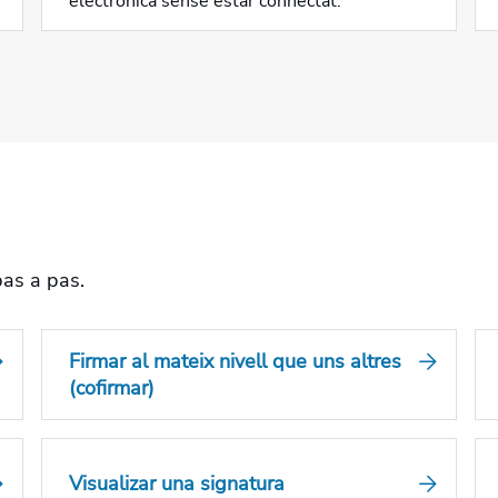
electrònica sense estar connectat.
pas a pas.
Firmar al mateix nivell que uns altres
(cofirmar)
Visualizar una signatura