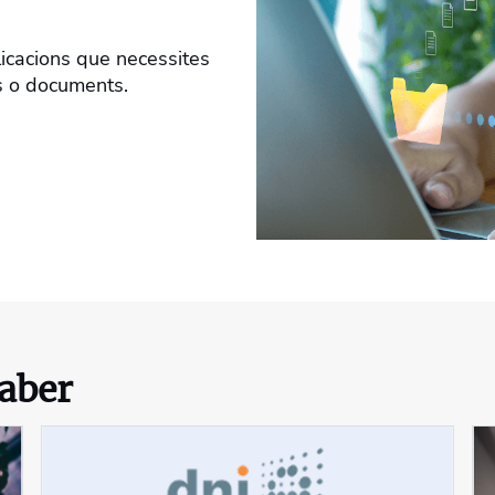
icacions que necessites
ts o documents.
saber