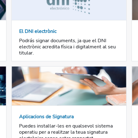
El DNI electrònic
Podrás signar documents, ja que el DNI
electrònic acredita física i digitalment al seu
titular.
Aplicacions de Signatura
Puedes instal·lar-les en qualsevol sistema
operatiu per a realitzar la teua signatura