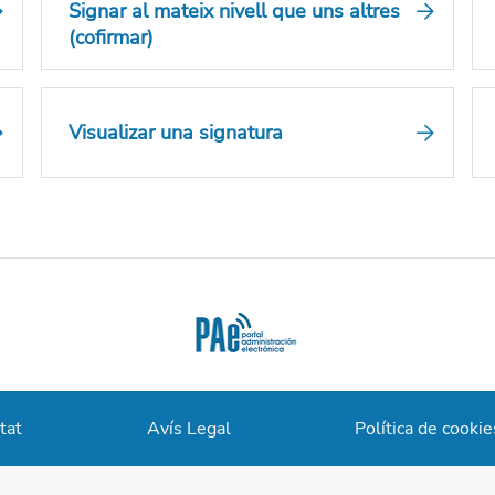
Signar al mateix nivell que uns altres
(cofirmar)
Visualizar una signatura
tat
Avís Legal
Política de cookie