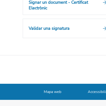
Signar un document - Certificat
Electrònic
Validar una signatura
Mapa web
Accessibili