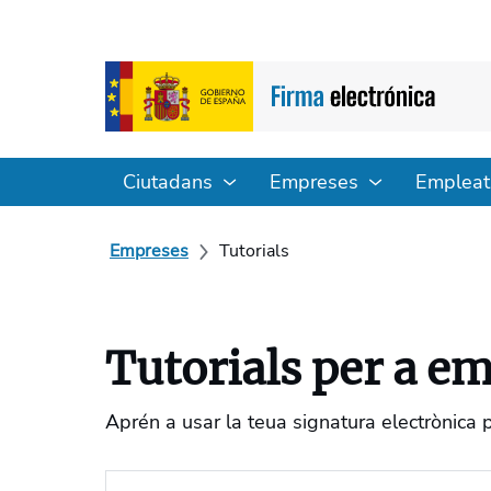
Ciutadans
Empreses
Empleat
Empreses
Tutorials
Tutorials per a e
Aprén a usar la teua signatura electrònica 