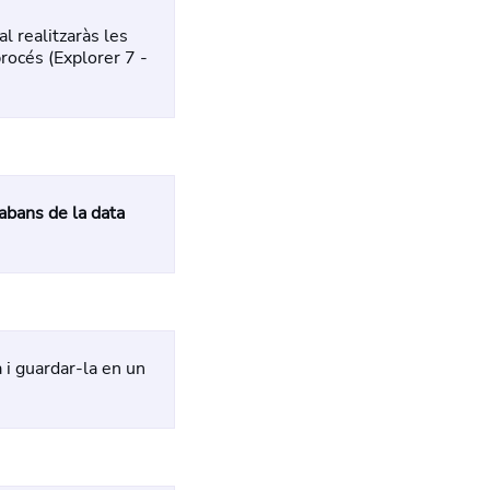
l realitzaràs les
procés (Explorer 7 -
bans de la data
 i guardar-la en un