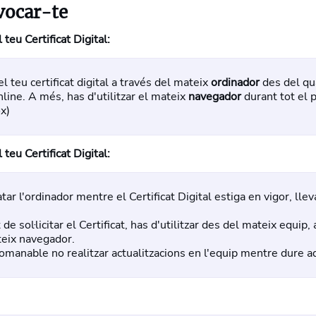
vocar-te
l teu Certificat Digital:
 el teu certificat digital a través del mateix
ordinador
des del qua
line. A més, has d'utilitzar el mateix
navegador
durant tot el 
ox)
l teu Certificat Digital:
ar l'ordinador mentre el Certificat Digital estiga en vigor, lle
e sol·licitar el Certificat, has d'utilitzar des del mateix equip
teix navegador.
omanable no realitzar actualitzacions en l'equip mentre dure a