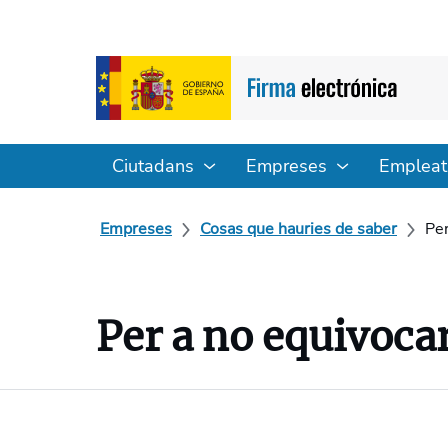
Ciutadans
Empreses
Empleat
Empreses
Cosas que hauries de saber
Per
Per a no equivoca