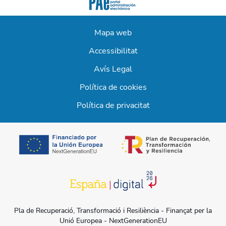
Mapa web
Accessibilitat
Avís Legal
Política de cookies
Política de privacitat
opens in a new t
opens in a new tab
Pla de Recuperació, Transformació i Resiliència - Finançat per la
Unió Europea - NextGenerationEU