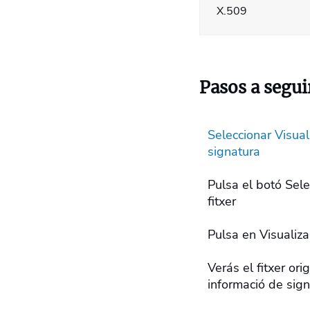
X.509
Pasos a segui
Seleccionar Visual
signatura
Pulsa el botó Sele
fitxer
Pulsa en Visualiza
Verás el fitxer ori
informació de sig