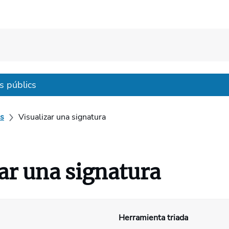
s públics
ls
Visualizar una signatura
ar una signatura
Herramienta triada