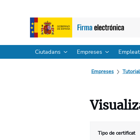
Ciutadans
Empreses
Empleat
Empreses
Tutoria
Visualiz
Tipo de certificat