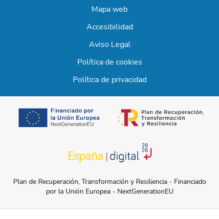
Mapa web
Accesibilidad
Aviso Legal
Política de cookies
Política de privacidad
se abre en una 
se abre en una pestaña nueva
Plan de Recuperación, Transformación y Resiliencia - Financiado
por la Unión Europea - NextGenerationEU