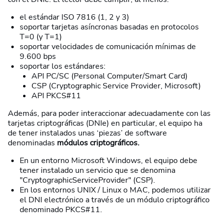
el estándar ISO 7816 (1, 2 y 3)
soportar tarjetas asíncronas basadas en protocolos
T=0 (y T=1)
soportar velocidades de comunicación mínimas de
9.600 bps
soportar los estándares:
API PC/SC (Personal Computer/Smart Card)
CSP (Cryptographic Service Provider, Microsoft)
API PKCS#11
Además, para poder interaccionar adecuadamente con las
tarjetas criptográficas (DNIe) en particular, el equipo ha
de tener instalados unas ‘piezas’ de software
denominadas
módulos criptográficos.
En un entorno Microsoft Windows, el equipo debe
tener instalado un servicio que se denomina
"CryptographicServiceProvider" (CSP).
En los entornos UNIX / Linux o MAC, podemos utilizar
el DNI electrónico a través de un módulo criptográfico
denominado PKCS#11.