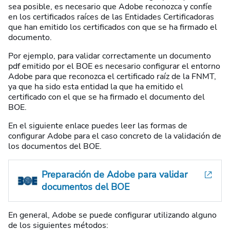
sea posible, es necesario que Adobe reconozca y confíe
en los certificados raíces de las Entidades Certificadoras
que han emitido los certificados con que se ha firmado el
documento.
Por ejemplo, para validar correctamente un documento
pdf emitido por el BOE es necesario configurar el entorno
Adobe para que reconozca el certificado raíz de la FNMT,
ya que ha sido esta entidad la que ha emitido el
certificado con el que se ha firmado el documento del
BOE.
En el siguiente enlace puedes leer las formas de
configurar Adobe para el caso concreto de la validación de
los documentos del BOE.
Preparación de Adobe para validar
documentos del BOE
En general, Adobe se puede configurar utilizando alguno
de los siguientes métodos: