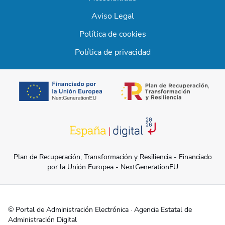
Aviso Legal
Política de cookies
Política de privacidad
se abre en una 
se abre en una pestaña nueva
Plan de Recuperación, Transformación y Resiliencia - Financiado
por la Unión Europea - NextGenerationEU
© Portal de Administración Electrónica · Agencia Estatal de
Administración Digital