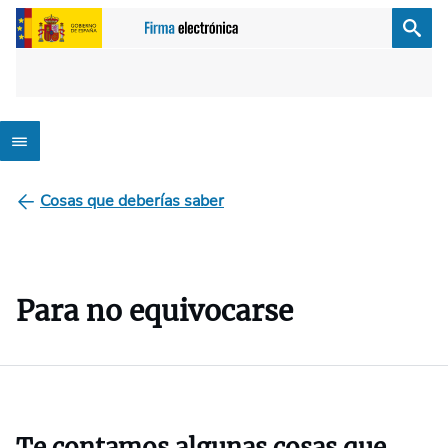
Cosas que deberías saber
Para no equivocarse
Te contamos algunas cosas que