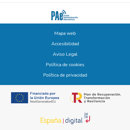
Mapa web
Accesibilidad
Aviso Legal
Política de cookies
Política de privacidad
se abre en una 
se abre en una pestaña nueva