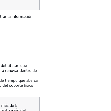
rar la información
del titular, que
erá renovar dentro de
 de tiempo que abarca
d del soporte físico
o más de 5
tualización del