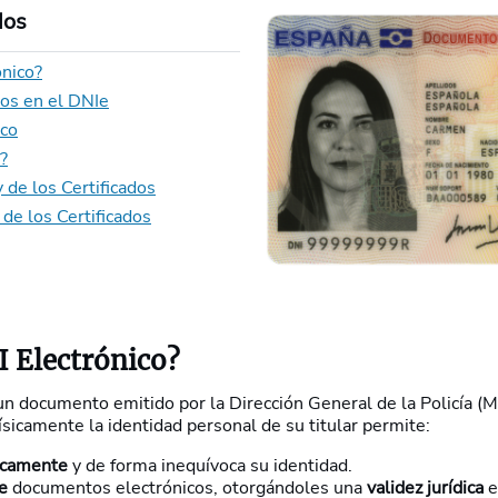
dos
ónico?
cos en el DNIe
ico
?
 de los Certificados
de los Certificados
I Electrónico?
un documento emitido por la Dirección General de la Policía (Min
sicamente la identidad personal de su titular permite:
nicamente
y de forma inequívoca su identidad.
te
documentos electrónicos, otorgándoles una
validez jurídica
e