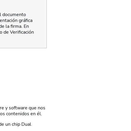
 el documento
entación gráfica
e la firma. En
 de Verificación
are y software que nos
ados contenidos en él.
de un chip Dual