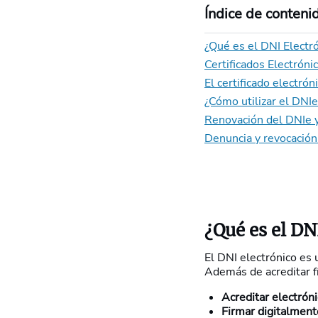
Índice de conteni
¿Qué es el DNI Electr
Certificados Electróni
El certificado electrón
¿Cómo utilizar el DNIe
Renovación del DNIe y
Denuncia y revocación 
¿Qué es el DN
El DNI electrónico es 
Además de acreditar fí
Acreditar electró
Firmar digitalmen