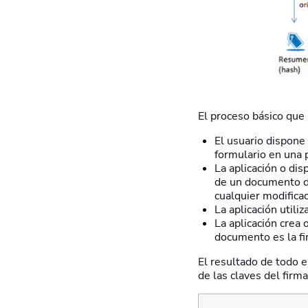
El proceso básico que 
El usuario dispone
formulario en una p
La aplicación o dis
de un documento de
cualquier modifica
La aplicación utiliz
La aplicación crea
documento es la fi
El resultado de todo 
de las claves del firm