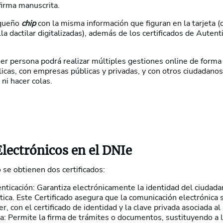
firma manuscrita.
equeño
chip
con la
misma información que figuran en la tarjeta (
lla dactilar digitalizadas), además de los certificados de Autent
er persona podrá realizar múltiples gestiones online de forma
cas, con empresas públicas y privadas, y con otros ciudadanos,
ni hacer colas.
Electrónicos en el DNIe
 se obtienen dos certificados:
nticación: Garantiza electrónicamente la identidad del ciudadan
ica. Este Certificado asegura que la comunicación electrónica s
r, con el certificado de identidad y la clave privada asociada a
ma: Permite la firma de trámites o documentos, sustituyendo a l