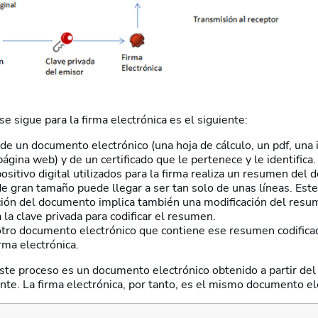
se sigue para la firma electrónica es el siguiente:
 de un documento electrónico (una hoja de cálculo, un pdf, una
ágina web) y de un certificado que le pertenece y le identifica.
positivo digital utilizados para la firma realiza un resumen de
 gran tamaño puede llegar a ser tan solo de unas líneas. Est
ción del documento implica también una modificación del resu
a la clave privada para codificar el resumen.
 otro documento electrónico que contiene ese resumen codifica
rma electrónica.
este proceso es un documento electrónico obtenido a partir del
ante. La firma electrónica, por tanto, es el mismo documento el