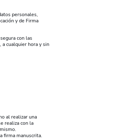
datos personales,
icación y de Firma
 segura con las
 a cualquier hora y sin
o al realizar una
e realiza con la
l mismo.
a firma manuscrita.