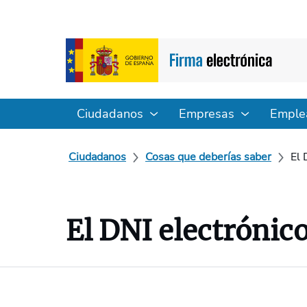
Ciudadanos
Empresas
Emple
Ciudadanos
Cosas que deberías saber
El 
El DNI electrónic