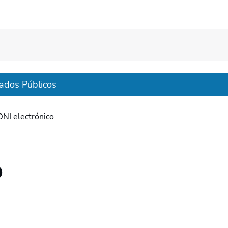
ados Públicos
DNI electrónico
o