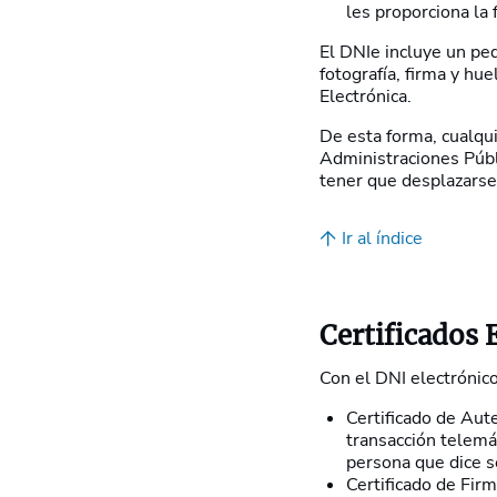
les proporciona la 
El DNIe incluye un p
fotografía, firma y hue
Electrónica.
De esta forma, cualqui
Administraciones Públi
tener que desplazarse 
Ir al índice
Certificados 
Con el DNI electrónico
Certificado de Aute
transacción telemát
persona que dice se
Certificado de Fir