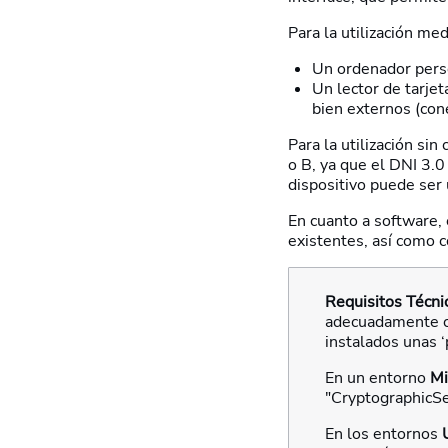
Para la utilización me
Un ordenador pers
Un lector de tarjet
bien externos (con
Para la utilización si
o B, ya que el DNI 3.
dispositivo puede ser
En cuanto a software,
existentes, así como 
Requisitos Técni
adecuadamente con
instalados unas 
En un entorno
Mi
"CryptographicSe
En los entornos