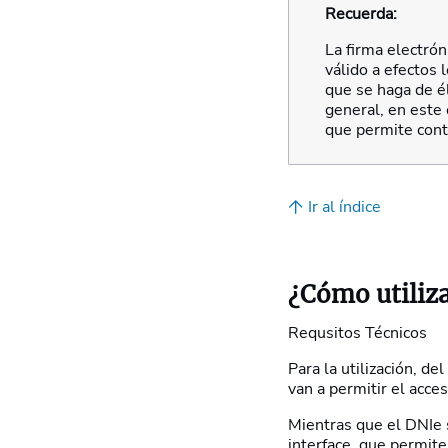
Recuerda:
La firma electró
válido a efectos 
que se haga de él
general, en este
que permite contr
Ir al índice
¿Cómo utiliza
Requsitos Técnicos
Para la utilización, 
van a permitir el acceso
Mientras que el DNIe 
interface, que permite