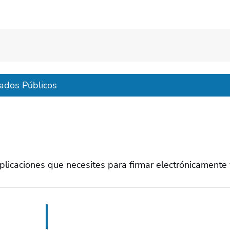
ados Públicos
icaciones que necesites para firmar electrónicamente 