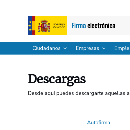
Ciudadanos
Empresas
Emple
Descargas
Desde aquí puedes descargarte aquellas apl
Autofirma