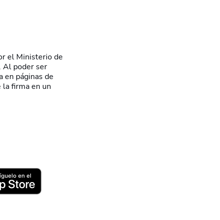
or el Ministerio de
 Al poder ser
a en páginas de
 la firma en un