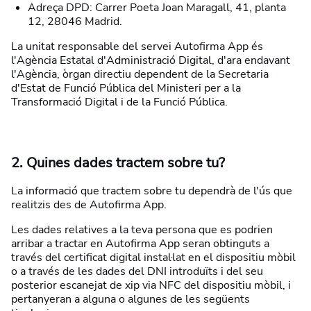
Adreça DPD: Carrer Poeta Joan Maragall, 41, planta
12, 28046 Madrid.
La unitat responsable del servei Autofirma App és
l'Agència Estatal d'Administració Digital, d'ara endavant
l'Agència, òrgan directiu dependent de la Secretaria
d'Estat de Funció Pública del Ministeri per a la
Transformació Digital i de la Funció Pública.
2. Quines dades tractem sobre tu?
La informació que tractem sobre tu dependrà de l'ús que
realitzis des de Autofirma App.
Les dades relatives a la teva persona que es podrien
arribar a tractar en Autofirma App seran obtinguts a
través del certificat digital instal·lat en el dispositiu mòbil
o a través de les dades del DNI introduïts i del seu
posterior escanejat de xip via NFC del dispositiu mòbil, i
pertanyeran a alguna o algunes de les següents