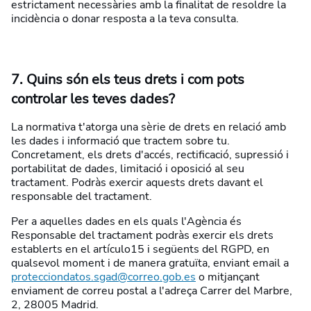
estrictament necessàries amb la finalitat de resoldre la
incidència o donar resposta a la teva consulta.
7. Quins són els teus drets i com pots
controlar les teves dades?
La normativa t'atorga una sèrie de drets en relació amb
les dades i informació que tractem sobre tu.
Concretament, els drets d'accés, rectificació, supressió i
portabilitat de dades, limitació i oposició al seu
tractament. Podràs exercir aquests drets davant el
responsable del tractament.
Per a aquelles dades en els quals l'Agència és
Responsable del tractament podràs exercir els drets
establerts en el artículo15 i següents del RGPD, en
qualsevol moment i de manera gratuïta, enviant email a
protecciondatos.sgad@correo.gob.es
o mitjançant
enviament de correu postal a l'adreça Carrer del Marbre,
2, 28005 Madrid.