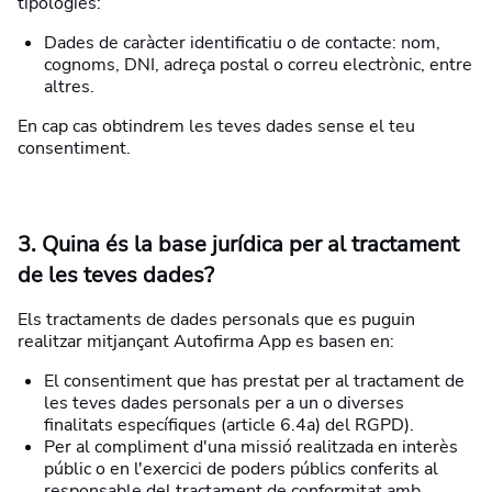
tipologies:
Dades de caràcter identificatiu o de contacte: nom,
cognoms, DNI, adreça postal o correu electrònic, entre
altres.
En cap cas obtindrem les teves dades sense el teu
consentiment.
3. Quina és la base jurídica per al tractament
de les teves dades?
Els tractaments de dades personals que es puguin
realitzar mitjançant Autofirma App es basen en:
El consentiment que has prestat per al tractament de
les teves dades personals per a un o diverses
finalitats específiques (article 6.4a) del RGPD).
Per al compliment d'una missió realitzada en interès
públic o en l'exercici de poders públics conferits al
responsable del tractament de conformitat amb