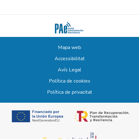
Mapa web
Accessibilitat
Avís Legal
Política de cookies
Política de privacitat
opens in a new t
opens in a new tab