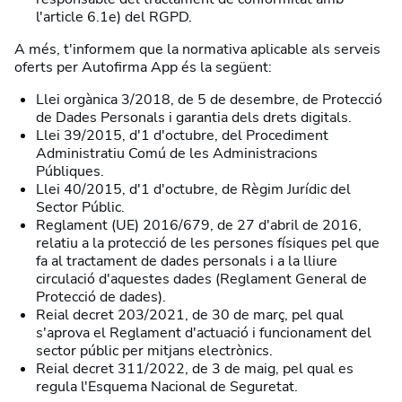
l'article 6.1e) del RGPD.
A més, t'informem que la normativa aplicable als serveis
oferts per Autofirma App és la següent:
Llei orgànica 3/2018, de 5 de desembre, de Protecció
de Dades Personals i garantia dels drets digitals.
Llei 39/2015, d'1 d'octubre, del Procediment
Administratiu Comú de les Administracions
Públiques.
Llei 40/2015, d'1 d'octubre, de Règim Jurídic del
Sector Públic.
Reglament (UE) 2016/679, de 27 d'abril de 2016,
relatiu a la protecció de les persones físiques pel que
fa al tractament de dades personals i a la lliure
circulació d'aquestes dades (Reglament General de
Protecció de dades).
Reial decret 203/2021, de 30 de març, pel qual
s'aprova el Reglament d'actuació i funcionament del
sector públic per mitjans electrònics.
Reial decret 311/2022, de 3 de maig, pel qual es
regula l'Esquema Nacional de Seguretat.