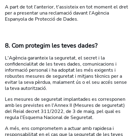
A part de tot l'anterior, t'assisteix en tot moment el dret
per a presentar una reclamació davant l'Agència
Espanyola de Protecció de Dades.
8. Com protegim les teves dades?
L'Agència garanteix la seguretat, el secret i la
confidencialitat de les teves dades, comunicacions i
informació personal i ha adoptat les més exigents i
robustes mesures de seguretat i mitjans tècnics per a
evitar la seva pèrdua, malament ús o el seu accés sense
la teva autorització.
Les mesures de seguretat implantades es corresponen
amb les previstes en l'Annex II (Mesures de seguretat)
del Reial decret 311/2022, de 3 de maig, pel qual es
regula l'Esquema Nacional de Seguretat.
A més, ens comprometem a actuar amb rapidesa i
responsabilitat en el cas que la seguretat de les teves