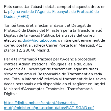
Pots consultar l'abast i detall complet d'aquests drets en
la
pàgina web de l'Agència Espanyola de Protecció de
Dades (AEPD)
.
També tens dret a reclamar davant el Delegat de
Protecció de Dades del Ministeri per a la Transformació
Digital i de la Funció Pública, bé a través del correu
electrònic
dpd@digital.gob.es
o mitjançant enviament de
correu postal a l'adreça Carrer Poeta Joan Maragall, 41,
planta 12, 28046 Madrid.
Per a la informació tractada per l'Agència procedent
d'altres Administracions Públiques, és a dir, quan
l'Agència és Encarregat de tractament, aquests drets
s'exerciran amb el Responsable de Tractament en cada
cas. Tota la informació relativa al tractament de les seves
dades personals està disponible en el següent enllaç del
Ministeri d'Assumptes Econòmics i Transformació
Digital:
https://digital.gob.es/content/dam/portal-
mtdfp/ministerio/proteccion-datos/RAT_SGAD.pdf