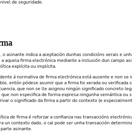
 nivel de seguridade.
irma
 o asinante indica a aceptación dunhas condicións xerais e unh
s a aquela firma electrónica mediante a inclusión dun campo asi
ítica explícita ou implícita.
ente á normativa de firma electrónica está ausente e non se i
le, entón pódese asumir que a firma foi xerada ou verificada s
uencia, que non se lle asignou ningún significado concreto lega
 que non especifica de forma expresa ningunha semántica ou si
erivar o significado da firma a partir do contexto (e especialme
ítica de firma é reforzar a confianza nas transaccións electróni
ra un contexto dado, o cal pode ser unha transacción determin
parte asinante.