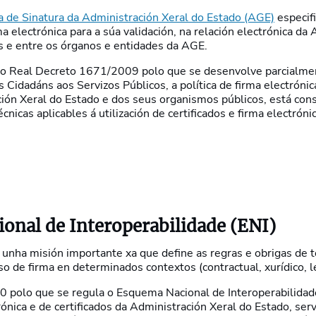
ca de Sinatura da Administración Xeral do Estado (AGE)
opens i
especifi
ma electrónica para a súa validación, na relación electrónica da
s e entre os órganos e entidades da AGE.
do Real Decreto 1671/2009 polo que se desenvolve parcialme
 Cidadáns aos Servizos Públicos, a política de firma electrónica
ión Xeral do Estado e dos seus organismos públicos, está cons
cnicas aplicables á utilización de certificados e firma electrón
onal de Interoperabilidade (ENI)
n unha misión importante xa que define as regras e obrigas de 
o de firma en determinados contextos (contractual, xurídico, l
 polo que se regula o Esquema Nacional de Interoperabilidad
trónica e de certificados da Administración Xeral do Estado, ser