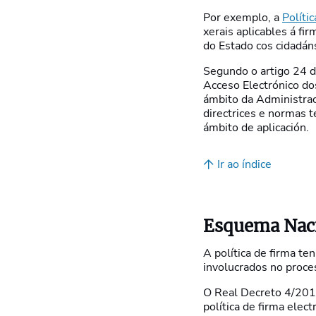
Por exemplo, a
Políti
xerais aplicables á fir
do Estado cos cidadán
Segundo o artigo 24 
Acceso Electrónico dos
ámbito da Administrac
directrices e normas té
ámbito de aplicación.
Ir ao índice
Esquema Naci
A política de firma te
involucrados no proces
O Real Decreto 4/2010
política de firma elec