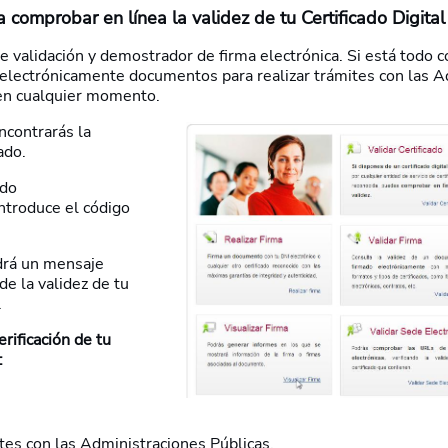
 comprobar en línea la validez de tu Certificado Digital
de validación y demostrador de firma electrónica. Si está todo c
electrónicamente documentos para realizar trámites con las A
 en cualquier momento.
encontrarás la
ado.
ado
ntroduce el código
ldrá un mensaje
de la validez de tu
.
rificación de tu
:
tes con las Administraciones Públicas.