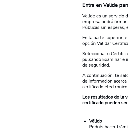
Entra en Valide para
Valide es un servicio 
empresa podrá firmar 
Públicas sin esperas,
En la parte superior, 
opción Validar Certific
Selecciona tu Certific
pulsando Examinar e i
de seguridad.
A continuación, te sa
de información acerca 
certificado electrónico
Los resultados de la ve
certificado pueden ser
Válido
Podrás hacer trámi