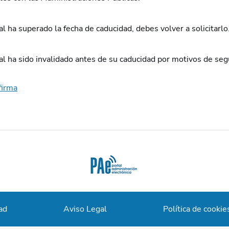
tal ha superado la fecha de caducidad, debes volver a solicitarlo
tal ha sido invalidado antes de su caducidad por motivos de se
firma
ad
Aviso Legal
Política de cookie