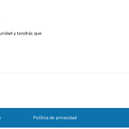
.
guridad y tendrás que
s
Política de privacidad