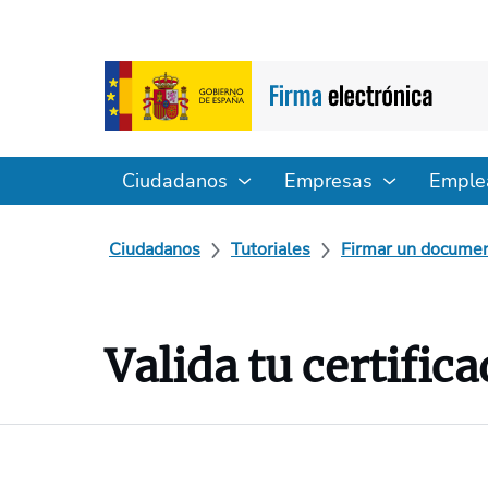
Ciudadanos
Empresas
Emple
Ciudadanos
Tutoriales
Firmar un document
Valida tu certific