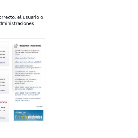
orrecto, el usuario o
dministraciones