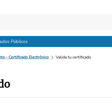
ados Públicos
o - Certificado Electrónico
Valida tu certificado
ado