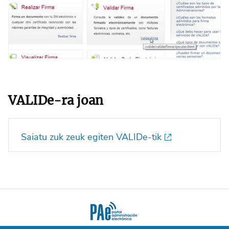
VALIDe-ra joan
Saiatu zuk zeuk egiten VALIDe-tik