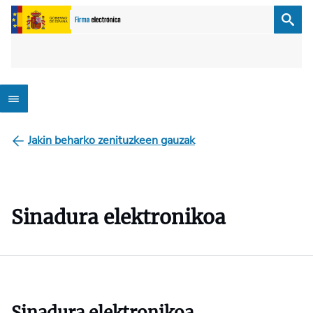
Jakin beharko zenituzkeen gauzak
Sinadura elektronikoa
Sinadura elektronikoa